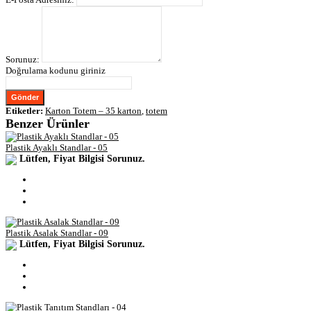
Sorunuz:
Doğrulama kodunu giriniz
Gönder
Etiketler:
Karton Totem – 35 karton
,
totem
Benzer Ürünler
Plastik Ayaklı Standlar - 05
Lütfen, Fiyat Bilgisi Sorunuz.
Plastik Asalak Standlar - 09
Lütfen, Fiyat Bilgisi Sorunuz.