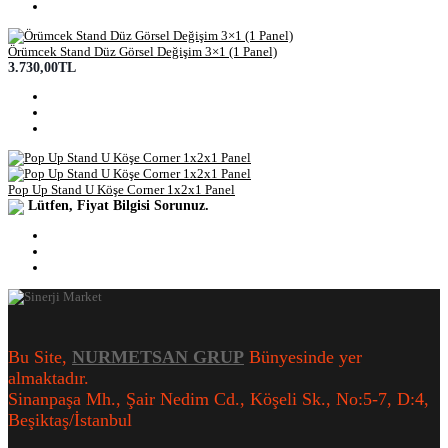
Örümcek Stand Düz Görsel Değişim 3×1 (1 Panel)
3.730,00TL
Pop Up Stand U Köşe Corner 1x2x1 Panel
Lütfen, Fiyat Bilgisi Sorunuz.
Bu Site,
NURMETSAN GRUP
Bünyesinde yer
almaktadır.
Sinanpaşa Mh., Şair Nedim Cd., Köşeli Sk., No:5-7, D:4,
Beşiktaş/İstanbul