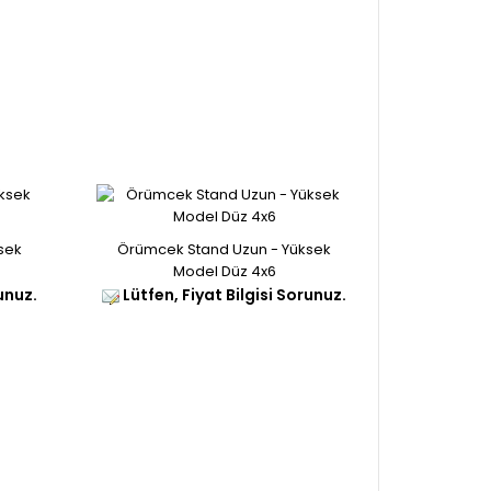
sek
Örümcek Stand Uzun - Yüksek
Model Düz 4x6
unuz.
Lütfen, Fiyat Bilgisi Sorunuz.