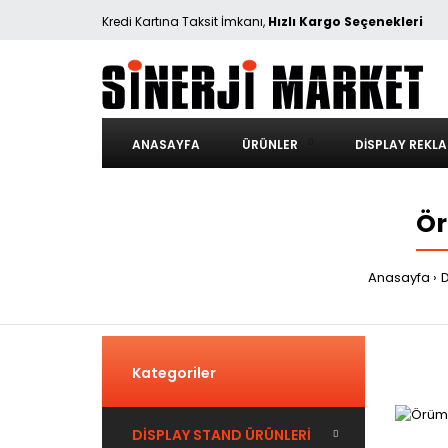
Kredi Kartına Taksit İmkanı,
Hızlı Kargo Seçenekleri
ANASAYFA
ÜRÜNLER
DISPLAY REKL
Ör
Anasayfa
Kategoriler
DİSPLAY STAND ÜRÜNLERİ