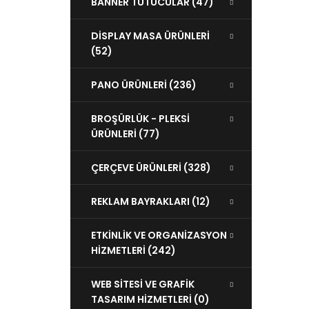
BANNER TUTUCULAR (47)
DİSPLAY MASA ÜRÜNLERİ
(52)
PANO ÜRÜNLERİ (236)
BROŞÜRLÜK - PLEKSİ
ÜRÜNLERİ (77)
ÇERÇEVE ÜRÜNLERİ (328)
REKLAM BAYRAKLARI (12)
ETKİNLİK VE ORGANİZASYON
HİZMETLERİ (242)
WEB SİTESİ VE GRAFİK
TASARIM HİZMETLERİ (0)