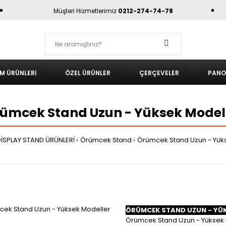
Müşteri Hizmetlerimiz
0212-274-74-78
AM ÜRÜNLERI
ÖZEL ÜRÜNLER
ÇERÇEVELER
PANO
ümcek Stand Uzun - Yüksek Model
DİSPLAY STAND ÜRÜNLERİ
Örümcek Stand
Örümcek Stand Uzun - Yük
ÖRÜMCEK STAND UZUN - YÜK
Örümcek Stand Uzun - Yüksek 