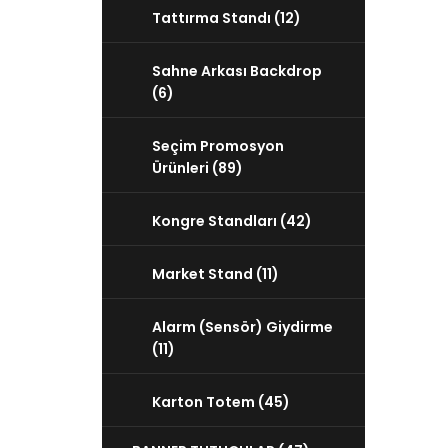
Tattırma Standı (12)
Sahne Arkası Backdrop
(6)
Seçim Promosyon
Ürünleri (89)
Kongre Standları (42)
Market Stand (11)
Alarm (Sensör) Giydirme
(11)
Karton Totem (45)