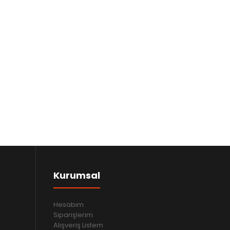
Kurumsal
Hesabım
Siparişlerim
Alışveriş Listem