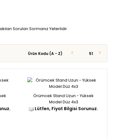
akılan Soruları Sormanız Yeterlidir.
sek
Örümcek Stand Uzun - Yüksek
Model Düz 4x3
unuz.
Lütfen, Fiyat Bilgisi Sorunuz.