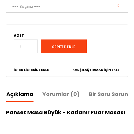
ADET
İSTEK LISTESINE EKLE
KARŞILAŞTIRMAK İÇIN EKLE
Açıklama
Yorumlar (0)
Bir Soru Sorun
Panset Masa Büyük - Katlanır Fuar Masası