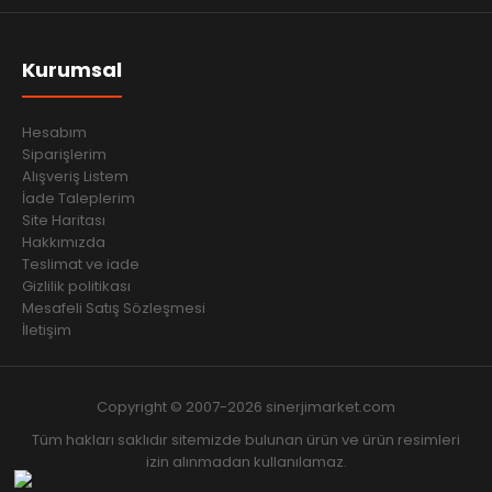
Kurumsal
Hesabım
Siparişlerim
Alışveriş Listem
İade Taleplerim
Site Haritası
Hakkımızda
Teslimat ve iade
Gizlilik politikası
Mesafeli Satış Sözleşmesi
İletişim
Copyright © 2007-2026 sinerjimarket.com
Tüm hakları saklıdır sitemizde bulunan ürün ve ürün resimleri
izin alınmadan kullanılamaz.