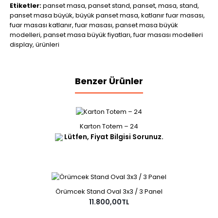
Etiketler:
panset masa
,
panset stand
,
panset
,
masa
,
stand
,
panset masa büyük
,
büyük panset masa
,
katlanır fuar masası
,
fuar masası katlanır
,
fuar masası
,
panset masa büyük
modelleri
,
panset masa büyük fiyatları
,
fuar masası modelleri
display
,
ürünleri
Benzer Ürünler
Karton Totem – 24
Lütfen, Fiyat Bilgisi Sorunuz.
Örümcek Stand Oval 3x3 / 3 Panel
11.800,00TL