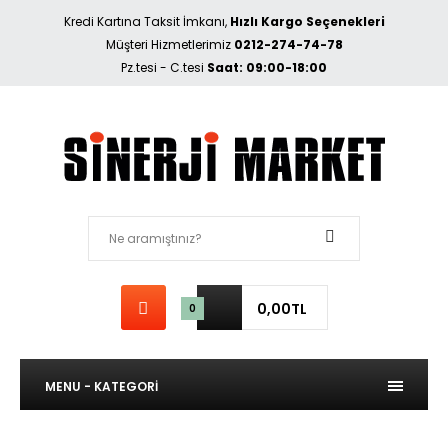
Kredi Kartına Taksit İmkanı,
Hızlı Kargo Seçenekleri
Müşteri Hizmetlerimiz
0212-274-74-78
Pz.tesi - C.tesi
Saat: 09:00-18:00
0,00TL
0
MENU - KATEGORİ