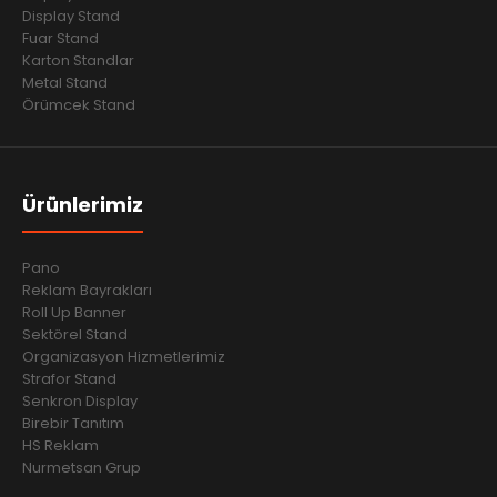
Display Stand
Fuar Stand
Karton Standlar
Metal Stand
Örümcek Stand
Ürünlerimiz
Pano
Reklam Bayrakları
Roll Up Banner
Sektörel Stand
Organizasyon Hizmetlerimiz
Strafor Stand
Senkron Display
Birebir Tanıtım
HS Reklam
Nurmetsan Grup