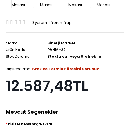
0 yorum
|
Yorum Yap
Marka:
Sinerji Market
Ürün Kodu:
PANM-22
Stok Durumu:
Stokta var veya Üretilebilir
Bilgilendirme:
Stok ve Termin Süresini Sorunuz.
12.587,48TL
Mevcut Seçenekler:
DİJİTAL BASKI SEÇENEKLERİ